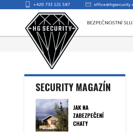
+420 733 121 587
office@hgsecurity.
BEZPEČNOSTNÍ SLU
SECURITY MAGAZÍN
JAK NA
ZABEZPEČENÍ
CHATY