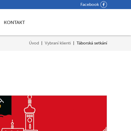
Facebook
KONTAKT
Úvod
Vybraní klienti
Táborská setkání