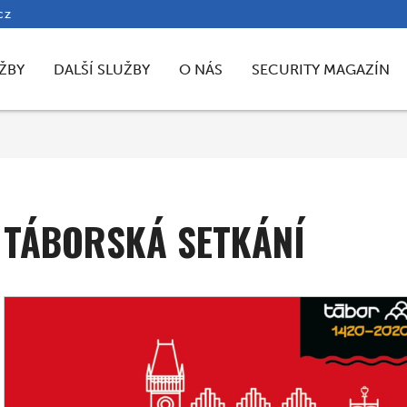
cz
ŽBY
DALŠÍ SLUŽBY
O NÁS
SECURITY MAGAZÍN
TÁBORSKÁ SETKÁNÍ