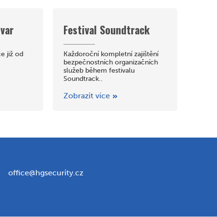
var
Festival Soundtrack
 již od
Každoroční kompletní zajištění
bezpečnostních organizačních
služeb během festivalu
Soundtrack..
Zobrazit více
office@hgsecurity.cz