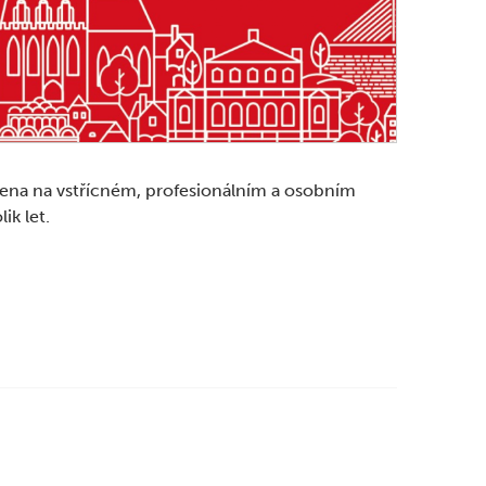
ložena na vstřícném, profesionálním a osobním
ik let.