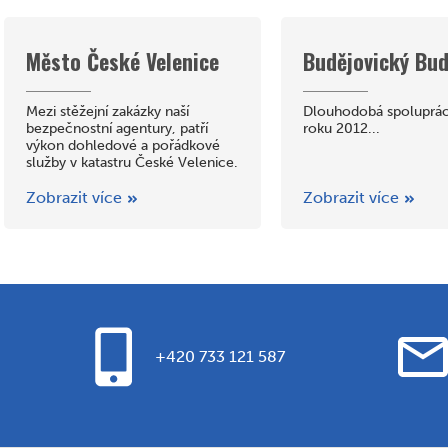
Město České Velenice
Budějovický Bud
Mezi stěžejní zakázky naší
Dlouhodobá spolupráce
bezpečnostní agentury, patří
roku 2012...
výkon dohledové a pořádkové
služby v katastru České Velenice.
Zobrazit více
Zobrazit více
+420 733 121 587