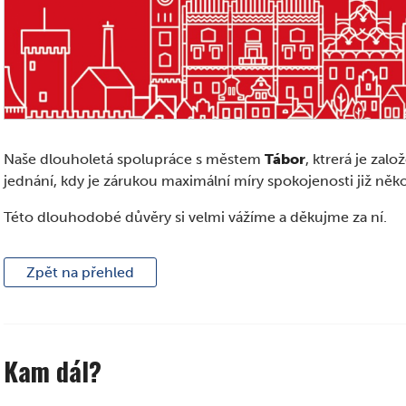
Naše dlouholetá spolupráce s městem
Tábor
, ktrerá je za
jednání, kdy je zárukou maximální míry spokojenosti již někol
Této dlouhodobé důvěry si velmi vážíme a děkujme za ní.
Zpět na přehled
Kam dál?