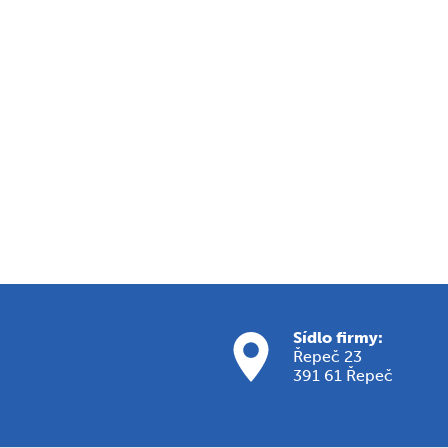
Sídlo firmy:
Řepeč 23
391 61 Řepeč