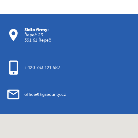
Sídlo firmy:
Řepeč 23
391 61 Řepeč
+420 733 121 587
office@hgsecurity.cz