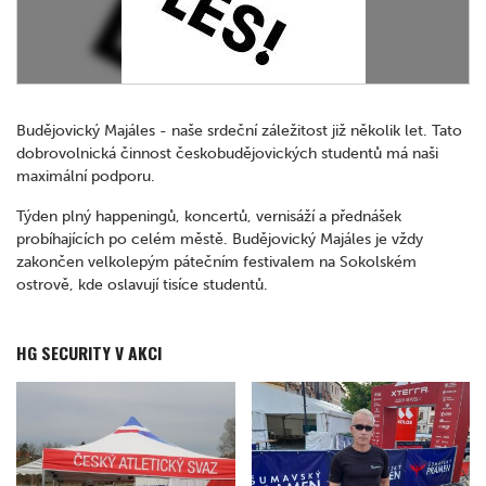
Budějovický Majáles - naše srdeční záležitost již několik let. Tato
dobrovolnická činnost českobudějovických studentů má naši
maximální podporu.
Týden plný happeningů, koncertů, vernisáží a přednášek
probíhajících po celém městě. Budějovický Majáles je vždy
zakončen velkolepým pátečním festivalem na Sokolském
ostrově, kde oslavují tisíce studentů.
HG SECURITY V AKCI