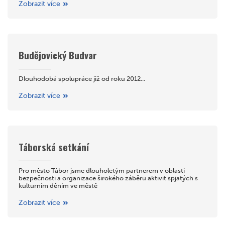
Zobrazit více
Budějovický Budvar
Dlouhodobá spolupráce již od roku 2012...
Zobrazit více
Táborská setkání
Pro město Tábor jsme dlouholetým partnerem v oblasti
bezpečnosti a organizace širokého záběru aktivit spjatých s
kulturním děním ve městě
Zobrazit více